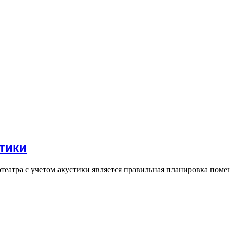
стики
атра с учетом акустики является правильная планировка помещ