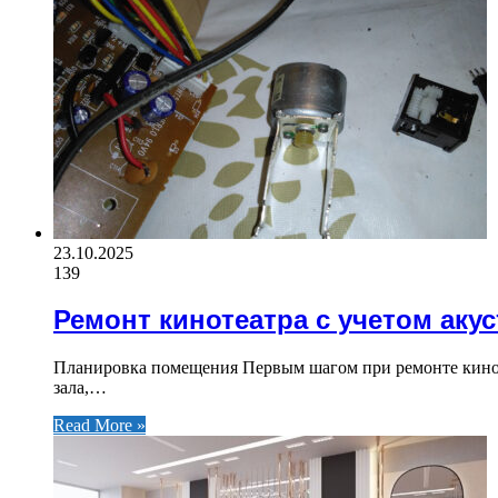
23.10.2025
139
Ремонт кинотеатра с учетом аку
Планировка помещения Первым шагом при ремонте киноте
зала,…
Read More »