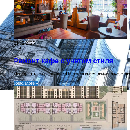
21.12.2025
139
Ремонт кафе с учетом стиля
Выбор стиля для ремонта Перед началом ремонта кафе не
Read More »