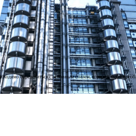
обходимо определиться с основным стилем, который будет преоб