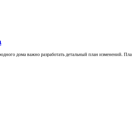
а
родного дома важно разработать детальный план изменений. Пл