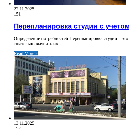
22.11.2025
151
Перепланировка студии с учето
Определение потребностей Перепланировка студии – это
тщательно выявить их…
Read More »
13.11.2025
157