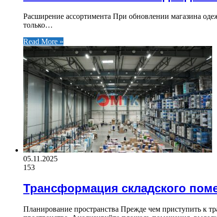
Расширение ассортимента При обновлении магазина одеж
только…
Read More »
05.11.2025
153
Трансформация складского пом
Планирование пространства Прежде чем приступить к тр