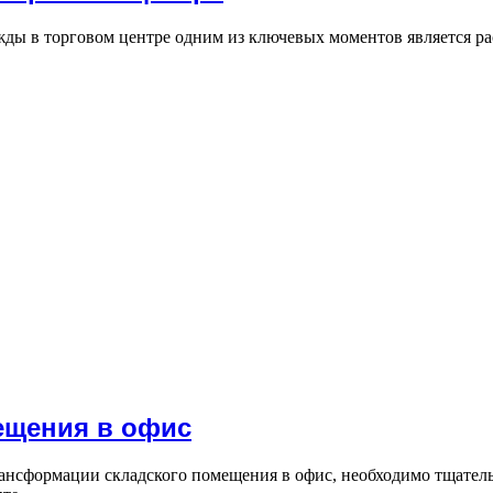
ды в торговом центре одним из ключевых моментов является ра
ещения в офис
ансформации складского помещения в офис, необходимо тщател