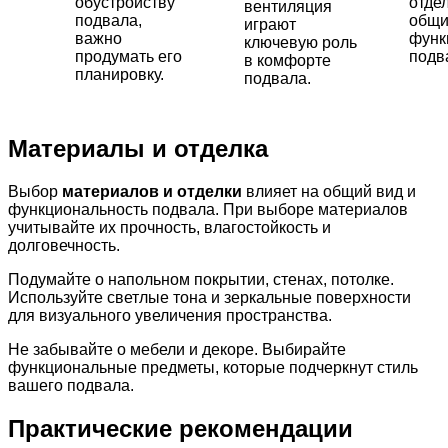
обустройству
отде
вентиляция
подвала,
общи
играют
важно
функ
ключевую роль
продумать его
подв
в комфорте
планировку.
подвала.
Материалы и отделка
Выбор
материалов и отделки
влияет на общий вид и
функциональность подвала. При выборе материалов
учитывайте их прочность, влагостойкость и
долговечность.
Подумайте о напольном покрытии, стенах, потолке.
Используйте светлые тона и зеркальные поверхности
для визуального увеличения пространства.
Не забывайте о мебели и декоре. Выбирайте
функциональные предметы, которые подчеркнут стиль
вашего подвала.
Практические рекомендации