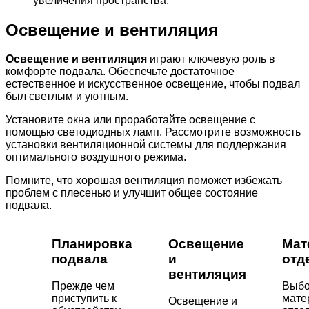
увеличения пространства.
Освещение и вентиляция
Освещение и вентиляция
играют ключевую роль в
комфорте подвала. Обеспечьте достаточное
естественное и искусственное освещение, чтобы подвал
был светлым и уютным.
Установите окна или проработайте освещение с
помощью светодиодных ламп. Рассмотрите возможность
установки вентиляционной системы для поддержания
оптимального воздушного режима.
Помните, что хорошая вентиляция поможет избежать
проблем с плесенью и улучшит общее состояние
подвала.
Планировка
Освещение
Мат
подвала
и
отд
вентиляция
Прежде чем
Выб
приступить к
мате
Освещение и