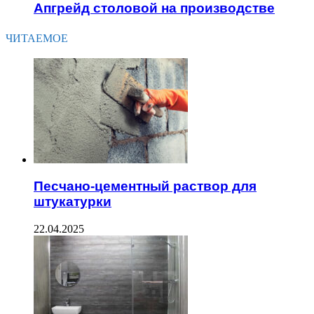
Апгрейд столовой на производстве
ЧИТАЕМОЕ
Песчано-цементный раствор для
штукатурки
22.04.2025