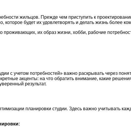
ребности жильцов. Прежде чем приступить к проектировани
о, которое будет их удовлетворять и делать жизнь более ко
о проживающих, их образ жизни, хобби, рабочие потребнос
дии с учетом потребностей» важно раскрывать через понят
нкретные акценты: на что обратить внимание, какие решен
уверенный результат.
 оптимизации планировки студии. Здесь важно учитывать к
нировки: