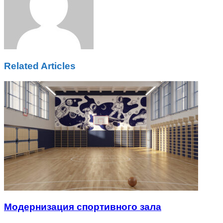
Related Articles
Модернизация спортивного зала