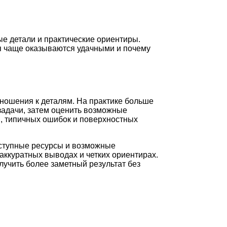
е детали и практические ориентиры.
ия чаще оказываются удачными и почему
тношения к деталям. На практике больше
задачи, затем оценить возможные
и, типичных ошибок и поверхностных
оступные ресурсы и возможные
аккуратных выводах и четких ориентирах.
лучить более заметный результат без