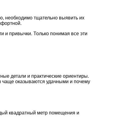
ю, необходимо тщательно выявить их
мфортной.
ти и привычки. Только понимая все эти
ные детали и практические ориентиры.
ия чаще оказываются удачными и почему
аждый квадратный метр помещения и