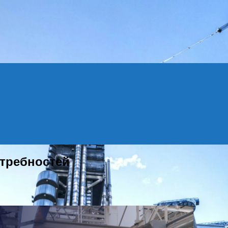
отребностей