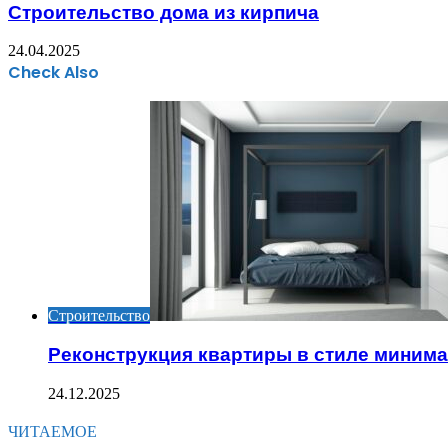
Строительство дома из кирпича
24.04.2025
Check Also
Close
Строительство
Реконструкция квартиры в стиле миним
24.12.2025
ЧИТАЕМОЕ