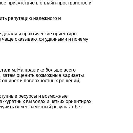
ное присутствие в онлайн-пространстве и
ить репутацию надежного и
 детали и практические ориентиры.
ия чаще оказываются удачными и почему
еталям. На практике больше всего
и, затем оценить возможные варианты
ых ошибок и поверхностных решений,
оступные ресурсы и возможные
аккуратных выводах и четких ориентирах.
лучить более заметный результат без