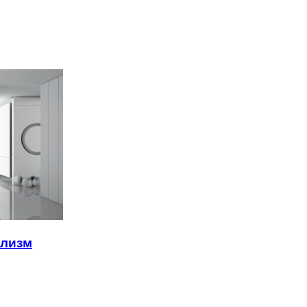
ализм