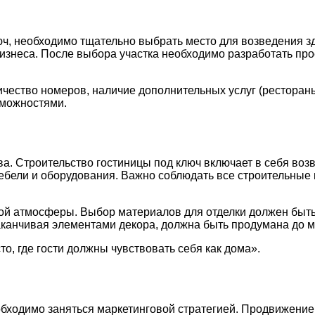
люч, необходимо тщательно выбрать место для возведения 
изнеса. После выбора участка необходимо разработать прое
чество номеров, наличие дополнительных услуг (рестораны
зможностями.
а. Строительство гостиницы под ключ включает в себя воз
ебели и оборудования. Важно соблюдать все строительные 
ой атмосферы. Выбор материалов для отделки должен быть 
заканчивая элементами декора, должна быть продумана до м
сто, где гости должны чувствовать себя как дома».
бходимо заняться маркетинговой стратегией. Продвижение