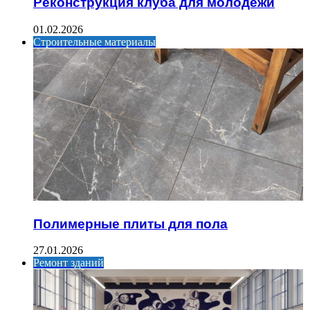
Реконструкция клуба для молодежи
01.02.2026
Строительные материалы
Полимерные плиты для пола
27.01.2026
Ремонт зданий