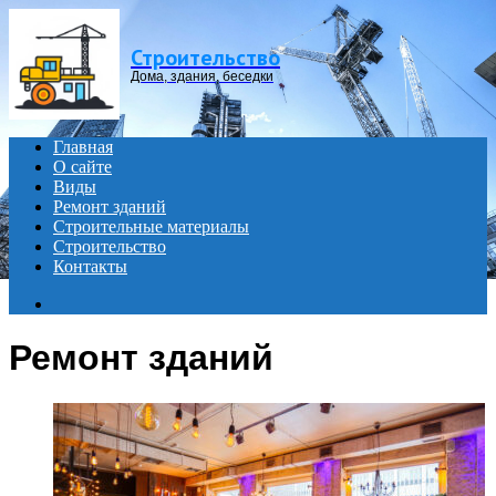
Menu
Строительство
Дома, здания, беседки
Главная
О сайте
Виды
Ремонт зданий
Строительные материалы
Строительство
Контакты
Search
for
Ремонт зданий