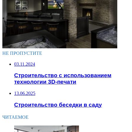
НЕ ПРОПУСТИТЕ
03.11.2024
Строительство с использованием
технологии 3D-печати
13.06.2025
Строительство беседки в саду
ЧИТАЕМОЕ