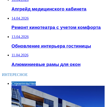
Апгрейд медицинского кабинета
14.04.2026
Ремонт кинотеатра с учетом комфорта
13.04.2026
Обновление интерьера гостиницы
11.04.2026
Алюминиевые рамы для окон
ИНТЕРЕСНОЕ
Строительство