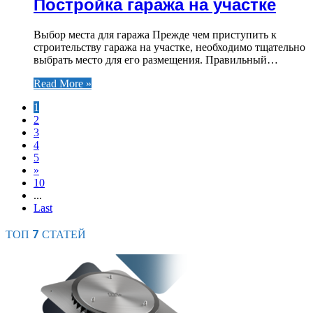
Постройка гаража на участке
Выбор места для гаража Прежде чем приступить к
строительству гаража на участке, необходимо тщательно
выбрать место для его размещения. Правильный…
Read More »
1
2
3
4
5
»
10
...
Last
ТОП 7 СТАТЕЙ