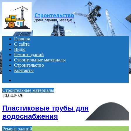
Menu
Строительство
Дома, здания, беседки
Главная
О сайте
Виды
Ремонт зданий
Строительные материалы
Строительство
Контакты
Search
for
Строительные материалы
20.04.2026
Пластиковые трубы для
водоснабжения
Ремонт зданий