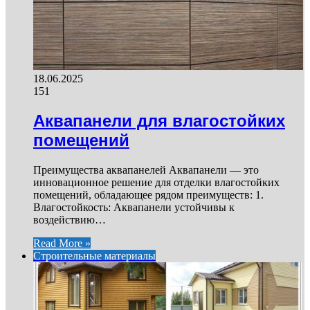
18.06.2025
151
Аквапанели для влагостойких
помещений
Преимущества аквапанелей Аквапанели — это
инновационное решение для отделки влагостойких
помещений, обладающее рядом преимуществ: 1.
Влагостойкость: Аквапанели устойчивы к
воздействию…
Read More »
Строительные материалы