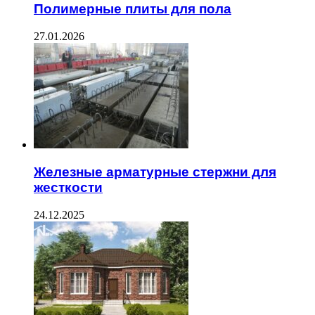
Полимерные плиты для пола
27.01.2026
Железные арматурные стержни для
жесткости
24.12.2025