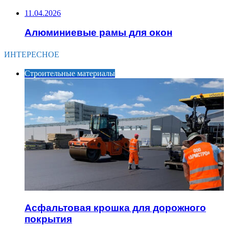
11.04.2026
Алюминиевые рамы для окон
ИНТЕРЕСНОЕ
Строительные материалы
Асфальтовая крошка для дорожного
покрытия