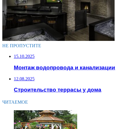
НЕ ПРОПУСТИТЕ
15.10.2025
Монтаж водопровода и канализации
12.08.2025
Строительство террасы у дома
ЧИТАЕМОЕ