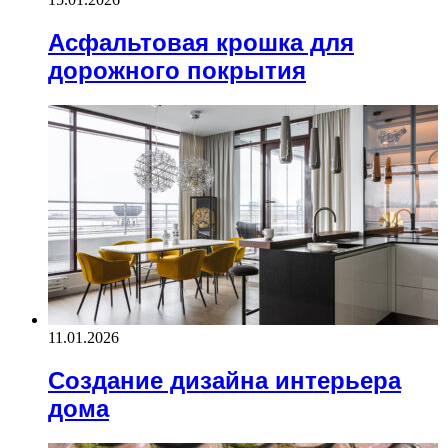
Асфальтовая крошка для
дорожного покрытия
11.01.2026
Создание дизайна интерьера
дома