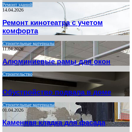
Ремонт зданий
14.04.2026
Ремонт кинотеатра с учетом
комфорта
Строительные материалы
11.04.2026
Алюминиевые рамы для окон
Строительство
08.04.2026
Обустройство подвала в доме
Строительные материалы
01.04.2026
Каменная кладка для фасада