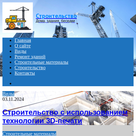
Menu
Строительство
Дома, здания, беседки
Главная
О сайте
Виды
Ремонт зданий
Строительные материалы
Строительство
Контакты
Search
for
Виды
03.11.2024
Строительство с использованием
технологии 3D-печати
Строительные материалы