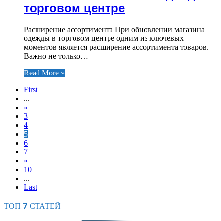
торговом центре
Расширение ассортимента При обновлении магазина
одежды в торговом центре одним из ключевых
моментов является расширение ассортимента товаров.
Важно не только…
Read More »
First
...
«
3
4
5
6
7
»
10
...
Last
ТОП 7 СТАТЕЙ