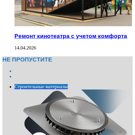
Ремонт кинотеатра с учетом комфорта
14.04.2026
НЕ ПРОПУСТИТЕ
Previous
page
Next
page
Строительные материалы