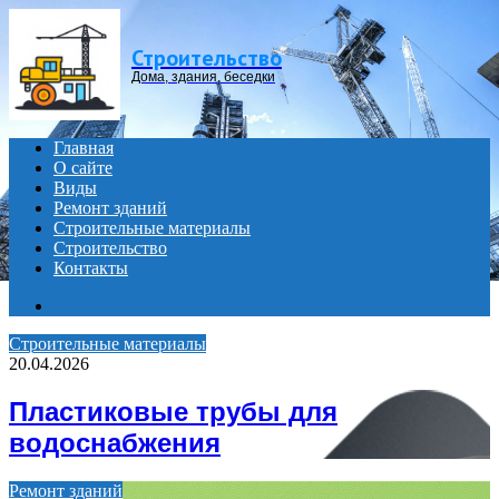
Menu
Строительство
Дома, здания, беседки
Главная
О сайте
Виды
Ремонт зданий
Строительные материалы
Строительство
Контакты
Search
for
Строительные материалы
20.04.2026
Пластиковые трубы для
водоснабжения
Ремонт зданий