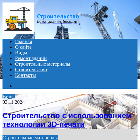
Menu
Строительство
Дома, здания, беседки
Главная
О сайте
Виды
Ремонт зданий
Строительные материалы
Строительство
Контакты
Search
for
Виды
03.11.2024
Строительство с использованием
технологии 3D-печати
Строительные материалы