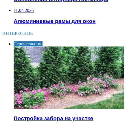
11.04.2026
Алюминиевые рамы для окон
ИНТЕРЕСНОЕ
Строительство
Постройка забора на участке