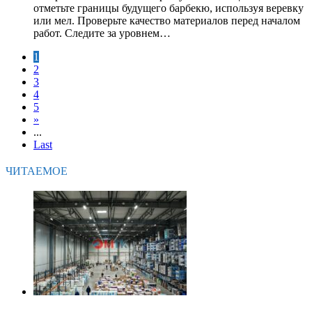
отметьте границы будущего барбекю, используя веревку
или мел. Проверьте качество материалов перед началом
работ. Следите за уровнем…
1
2
3
4
5
»
...
Last
ЧИТАЕМОЕ