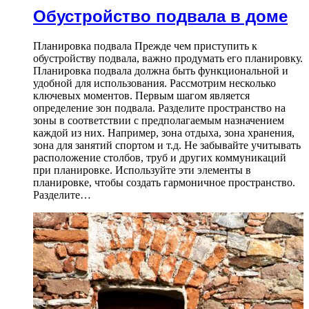
Обустройство подвала в доме
Планировка подвала Прежде чем приступить к
обустройству подвала, важно продумать его планировку.
Планировка подвала должна быть функциональной и
удобной для использования. Рассмотрим несколько
ключевых моментов. Первым шагом является
определение зон подвала. Разделите пространство на
зоны в соответствии с предполагаемым назначением
каждой из них. Например, зона отдыха, зона хранения,
зона для занятий спортом и т.д. Не забывайте учитывать
расположение столбов, труб и других коммуникаций
при планировке. Используйте эти элементы в
планировке, чтобы создать гармоничное пространство.
Разделите…