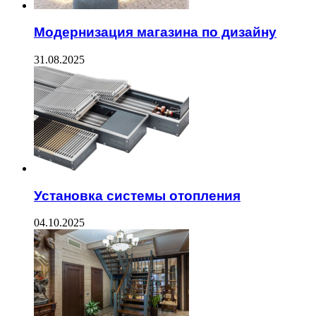
Модернизация магазина по дизайну
31.08.2025
Установка системы отопления
04.10.2025