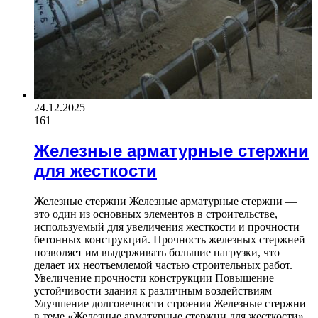
24.12.2025
161
Железные арматурные стержни
для жесткости
Железные стержни Железные арматурные стержни —
это один из основных элементов в строительстве,
используемый для увеличения жесткости и прочности
бетонных конструкций. Прочность железных стержней
позволяет им выдерживать большие нагрузки, что
делает их неотъемлемой частью строительных работ.
Увеличение прочности конструкции Повышение
устойчивости здания к различным воздействиям
Улучшение долговечности строения Железные стержни
в теме «Железные арматурные стержни для жесткости»