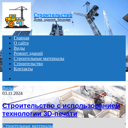
Menu
Строительство
Дома, здания, беседки
Главная
О сайте
Виды
Ремонт зданий
Строительные материалы
Строительство
Контакты
Search
for
Виды
03.11.2024
Строительство с использованием
технологии 3D-печати
Строительные материалы