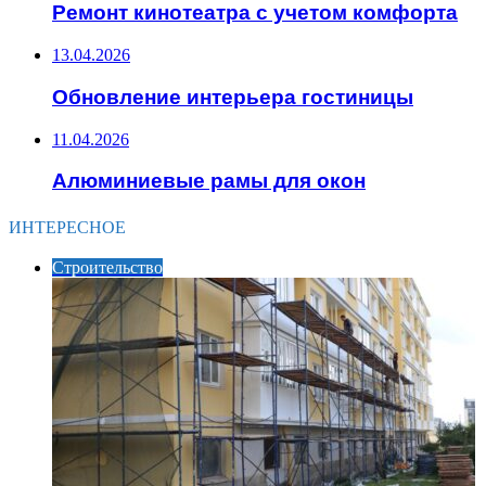
Ремонт кинотеатра с учетом комфорта
13.04.2026
Обновление интерьера гостиницы
11.04.2026
Алюминиевые рамы для окон
ИНТЕРЕСНОЕ
Строительство