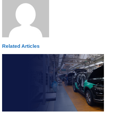
Email
Related Articles