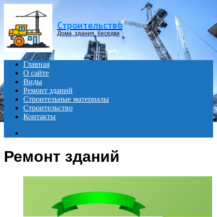
Menu
Строительство
Дома, здания, беседки
Главная
О сайте
Виды
Ремонт зданий
Строительные материалы
Строительство
Контакты
Search
for
Ремонт зданий