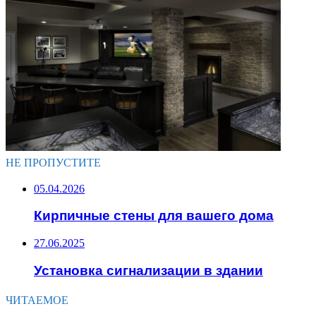
НЕ ПРОПУСТИТЕ
05.04.2026
Кирпичные стены для вашего дома
27.06.2025
Установка сигнализации в здании
ЧИТАЕМОЕ