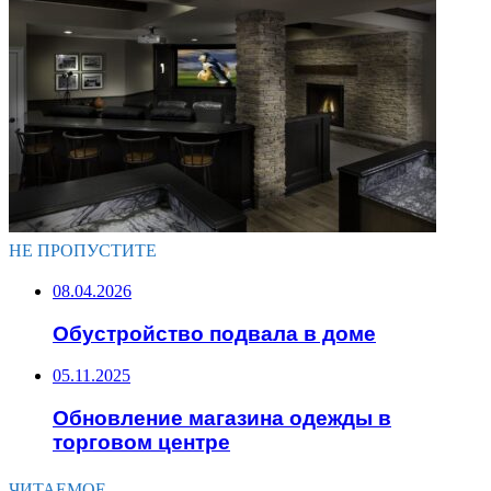
НЕ ПРОПУСТИТЕ
08.04.2026
Обустройство подвала в доме
05.11.2025
Обновление магазина одежды в
торговом центре
ЧИТАЕМОЕ