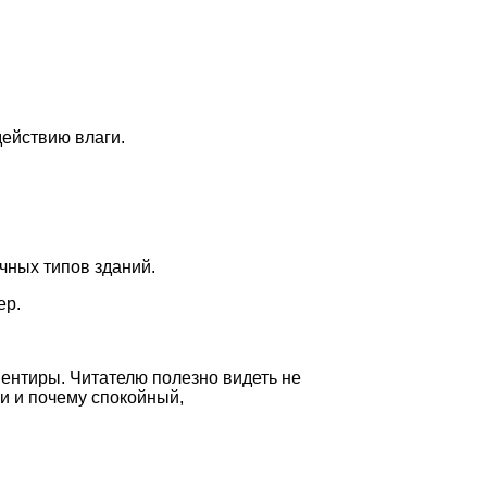
действию влаги.
чных типов зданий.
ер.
ентиры. Читателю полезно видеть не
и и почему спокойный,