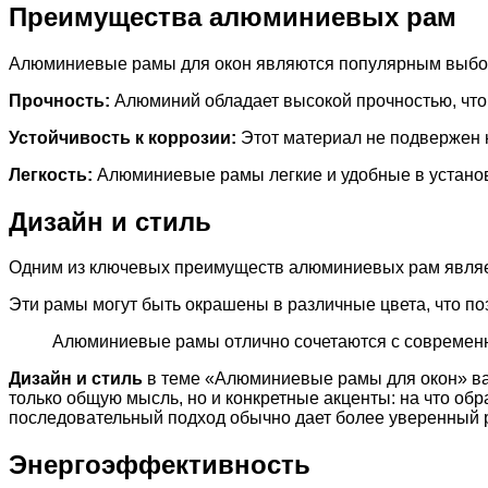
Преимущества алюминиевых рам
Алюминиевые рамы для окон являются популярным выбо
Прочность:
Алюминий обладает высокой прочностью, что
Устойчивость к коррозии:
Этот материал не подвержен к
Легкость:
Алюминиевые рамы легкие и удобные в установк
Дизайн и стиль
Одним из ключевых преимуществ алюминиевых рам являет
Эти рамы могут быть окрашены в различные цвета, что п
Алюминиевые рамы отлично сочетаются с совреме
Дизайн и стиль
в теме «Алюминиевые рамы для окон» важ
только общую мысль, но и конкретные акценты: на что об
последовательный подход обычно дает более уверенный р
Энергоэффективность