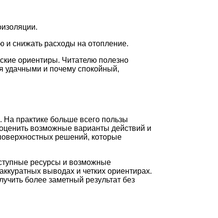
оизоляции.
 и снижать расходы на отопление.
ские ориентиры. Читателю полезно
ся удачными и почему спокойный,
. На практике больше всего пользы
 оценить возможные варианты действий и
 поверхностных решений, которые
оступные ресурсы и возможные
аккуратных выводах и четких ориентирах.
лучить более заметный результат без