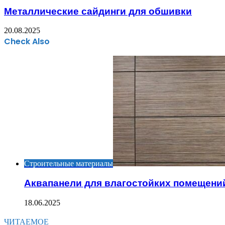
Металлические сайдинги для обшивки
20.08.2025
Check Also
Close
Строительные материалы
Аквапанели для влагостойких помещени
18.06.2025
ЧИТАЕМОЕ