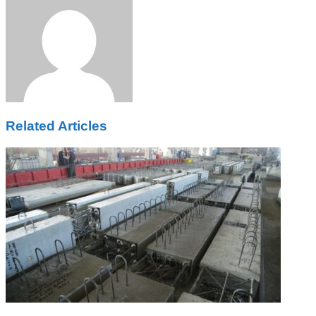
Email
Related Articles