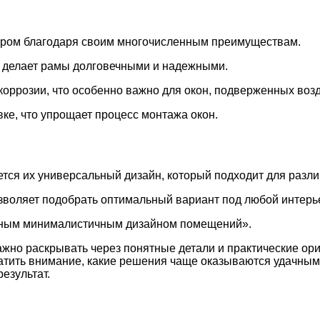
ром благодаря своим многочисленным преимуществам.
 делает рамы долговечными и надежными.
оррозии, что особенно важно для окон, подверженных воз
е, что упрощает процесс монтажа окон.
ся их универсальный дизайн, который подходит для разли
озволяет подобрать оптимальный вариант под любой интерь
нным минималистичным дизайном помещений».
но раскрывать через понятные детали и практические ори
ратить внимание, какие решения чаще оказываются удачным
езультат.