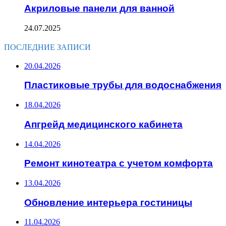
Акриловые панели для ванной
24.07.2025
ПОСЛЕДНИЕ ЗАПИСИ
20.04.2026
Пластиковые трубы для водоснабжения
18.04.2026
Апгрейд медицинского кабинета
14.04.2026
Ремонт кинотеатра с учетом комфорта
13.04.2026
Обновление интерьера гостиницы
11.04.2026