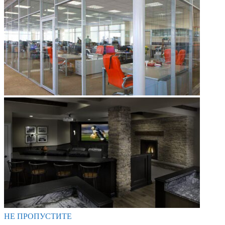
НЕ ПРОПУСТИТЕ