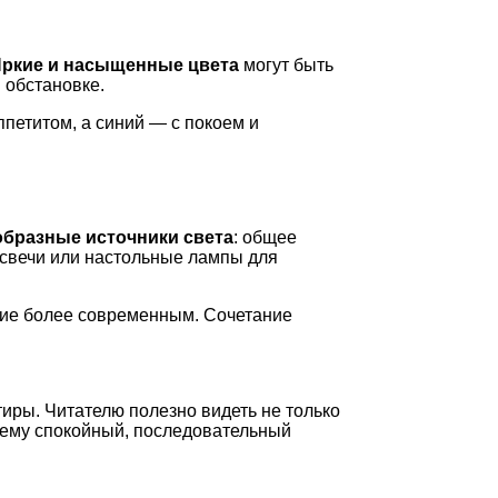
ркие и насыщенные цвета
могут быть
 обстановке.
петитом, а синий — с покоем и
образные источники света
: общее
 свечи или настольные лампы для
ение более современным. Сочетание
иры. Читателю полезно видеть не только
чему спокойный, последовательный