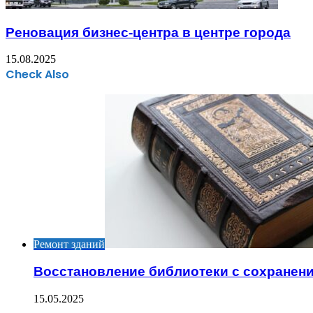
Реновация бизнес-центра в центре города
15.08.2025
Check Also
Close
Ремонт зданий
Восстановление библиотеки с сохранени
15.05.2025