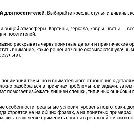
й для посетителей
. Выбирайте кресла, стулья и диваны,
и общей атмосферы. Картины, зеркала, ковры, цветы — все
ля посетителей.
ажно раскрывать через понятные детали и практические о
ратить внимание, какие решения чаще оказываются удачным
езультат.
о понимания темы, но и внимательного отношения к деталям
важно разобраться в причинах проблемы или задачи, затем
рмат помогает избежать лишней спешки, типичных ошибок и
ые особенности, реальные условия, уровень подготовки, д
а строятся не на общих фразах, а на понятных примерах, 
м, читателю легче применить советы в реальной жизни и по