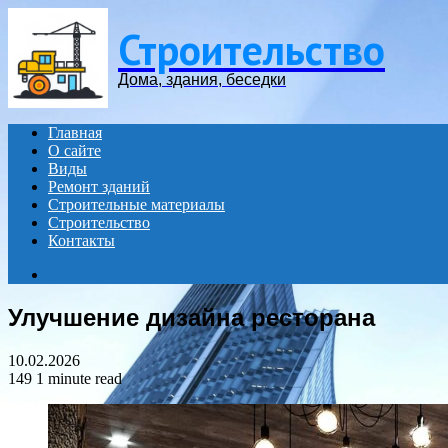
Menu
Строительство
Дома, здания, беседки
Главная
О сайте
Виды
Ремонт зданий
Строительные материалы
Строительство
Контакты
Search
for
Улучшение дизайна ресторана
10.02.2026
149
1 minute read