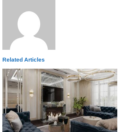
via
Email
Related Articles