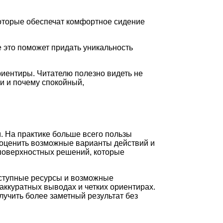
 которые обеспечат комфортное сидение
 это поможет придать уникальность
риентиры. Читателю полезно видеть не
и и почему спокойный,
. На практике больше всего пользы
 оценить возможные варианты действий и
 поверхностных решений, которые
оступные ресурсы и возможные
аккуратных выводах и четких ориентирах.
лучить более заметный результат без