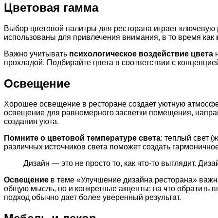
Цветовая гамма
Выбор цветовой палитры для ресторана играет ключевую 
использованы для привлечения внимания, в то время как
Важно учитывать
психологическое воздействие цвета
н
прохладой. Подбирайте цвета в соответствии с концепцие
Освещение
Хорошее освещение в ресторане создает уютную атмосфе
освещение для равномерного засветки помещения, напра
создания уюта.
Помните о цветовой температуре света
: теплый свет 
различных источников света поможет создать гармонично
Дизайн — это не просто то, как что-то выглядит. Диза
Освещение
в теме «Улучшение дизайна ресторана» важно
общую мысль, но и конкретные акценты: на что обратить
подход обычно дает более уверенный результат.